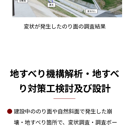
変状が発生したのり面の調査結果
地すべり機構解析・地すべ
り対策工検討及び設計
建設中ののり面や自然斜面で発生した崩
壊・地すべり箇所で、変状調査・調査ボー