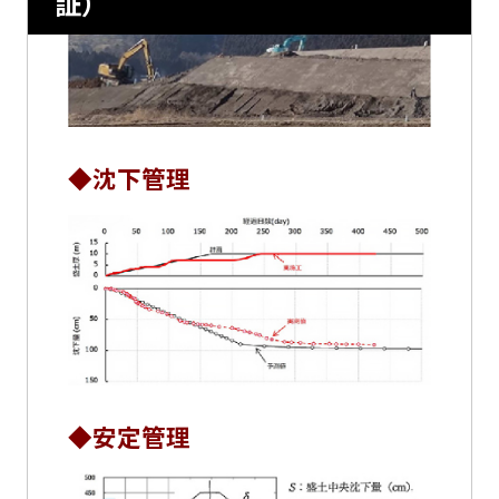
証）
◆沈下管理
◆安定管理