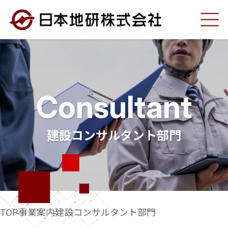
弊社の強み
事業案内
Consultant
調査部門
建設コンサルタント部門
建設コンサルタント部門
工事部門
TOP
事業案内
建設コンサルタント部門
測量部門