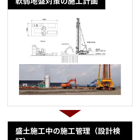
軟弱地盤対策の施工計画
盛土施工中の施工管理（設計検